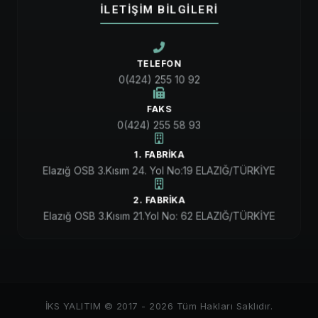
İLETİŞİM BİLGİLERİ
TELEFON
0(424) 255 10 92
FAKS
0(424) 255 58 93
1. FABRIKA
Elazığ OSB 3.Kısım 24. Yol No:19 ELAZIĞ/TÜRKİYE
2. FABRIKA
Elazığ OSB 3.Kısım 21.Yol No: 62 ELAZIĞ/TÜRKİYE
İKS YALITIM © 2017 - 2026 Tüm Hakları Saklıdır.