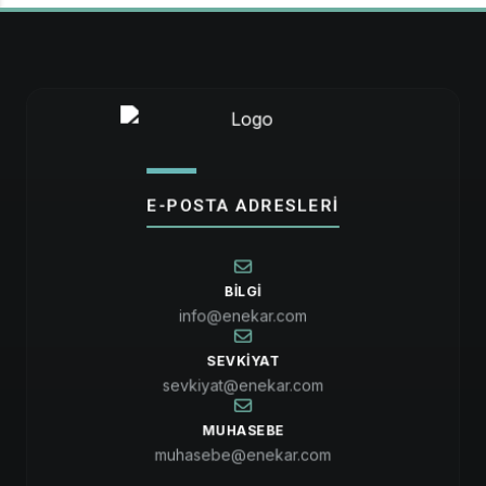
E-POSTA ADRESLERİ
BILGI
info@enekar.com
SEVKIYAT
sevkiyat@enekar.com
MUHASEBE
muhasebe@enekar.com