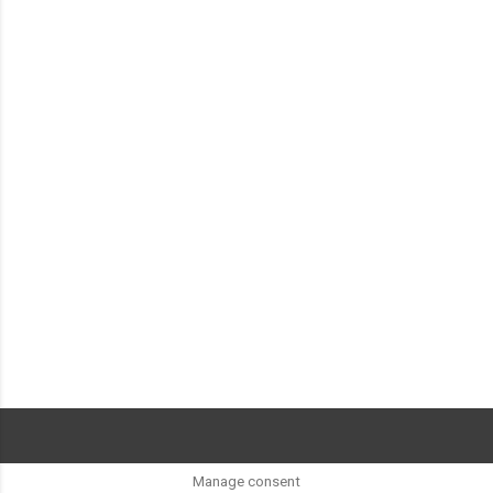
Teknik Tablo:
Manage consent